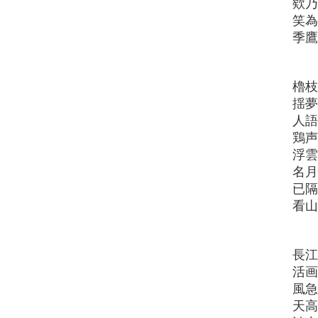
欸
笑
季
櫓
揺
人
鶏
浮
名
已
看
長
活
風
天