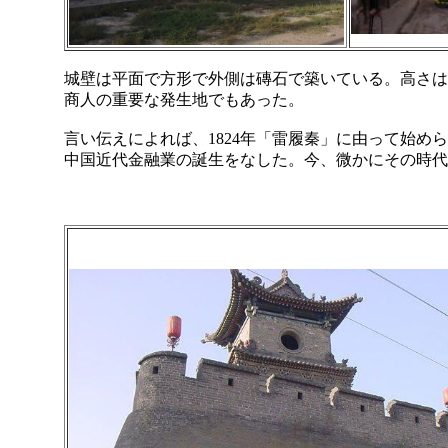
城壁は平面で方形で外側は磚石で築いている。高さは
商人の重要な発生地でもあった。
言い伝えによれば、1824年「雷履秦」に由って始め
中国近代金融業の誕生をなした。今、微かにその時代