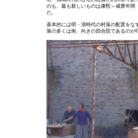
のも。最も新しいものは康煕～咸豊年間（1
だ。
基本的には明・清時代の村落の配置をな
落の多くは南、向きの四合院であるのが