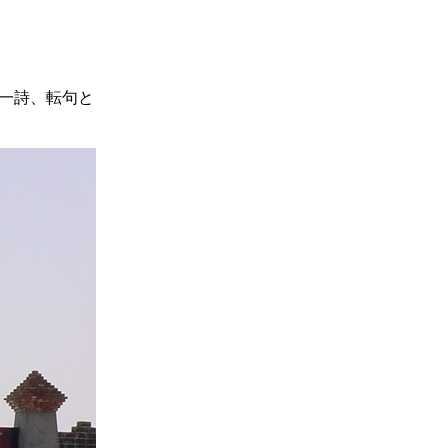
の一詩、転句と