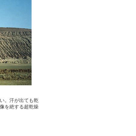
い。汗が出ても乾
想像を絶する超乾燥