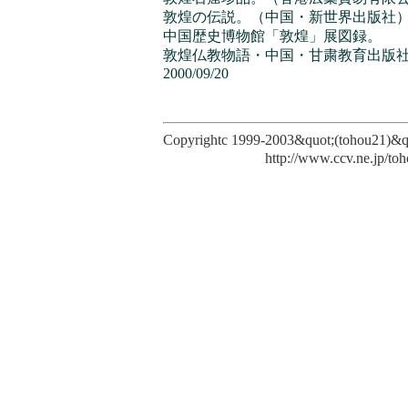
敦煌の伝説。（中国・新世界出版社
中国歴史博物館「敦煌」展図録。
敦煌仏教物語・中国・甘粛教育出版
2000/09/20
Copyrightc 1999-2003&quot;(tohou21)&
http://www.ccv.ne.jp/tohou/h