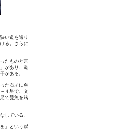
狭い道を通り
ける。さらに
ったものと言
記」があり、道
干がある。
った石坊に至
～４星で、文
足で甕魚を踏
なしている。
を」という聯