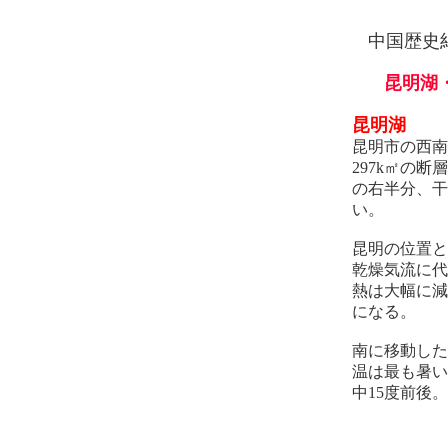
中国歴史
昆明湖
昆明湖
昆明市の西南
297k㎡の
の右半分、干
い。
昆明の位置と
乾燥気流に代
熱は大幅に減
になる。
南に移動した
温は最も暑い
中15度前後