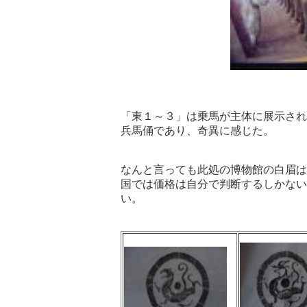
「東１～３」は乗馬が主体に展示され
兵馬俑であり、
なんと言っても此処の博物館の白眉は
国では価格は自分で判断するしかない
い。